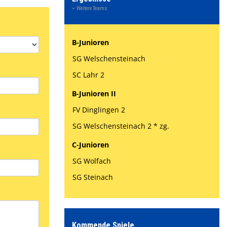
Weitere Teams
Kontaktformular
B-Junioren
SG Welschensteinach
SC Lahr 2
B-Junioren II
FV Dinglingen 2
SG Welschensteinach 2 * zg.
C-Junioren
SG Wolfach
SG Steinach
Kommende Spiele