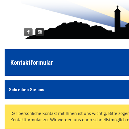
Kontaktformular
Schreiben Sie uns
Der persönliche Kontakt mit Ihnen ist uns wichtig. Bitte zög
Kontaktformular zu. Wir werden uns dann schnellstmöglich m