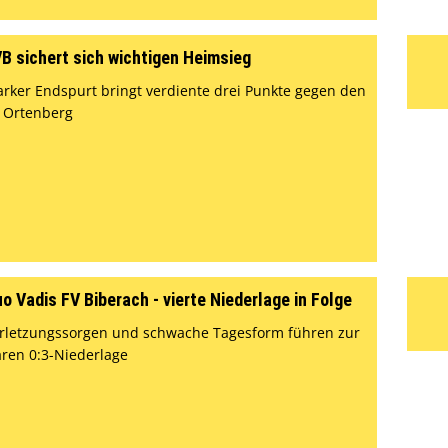
B sichert sich wichtigen Heimsieg
arker Endspurt bringt verdiente drei Punkte gegen den
 Ortenberg
o Vadis FV Biberach - vierte Niederlage in Folge
rletzungssorgen und schwache Tagesform führen zur
aren 0:3-Niederlage