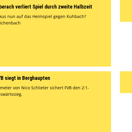
berach verliert Spiel durch zweite Halbzeit
kus nun auf das Heimspiel gegen Kuhbach?
ichenbach
B siegt in Berghaupten
fmeter von Nico Schlieter sichert FVB den 2:1-
swärtssieg.