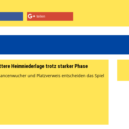
teilen
ttere Heimniederlage trotz starker Phase
ancenwucher und Platzverweis entscheiden das Spiel