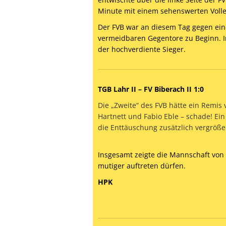
Minute mit einem sehenswerten Voll
Der FVB war an diesem Tag gegen ein
vermeidbaren Gegentore zu Beginn. In
der hochverdiente Sieger.
TGB Lahr II – FV Biberach II 1:0
Die „Zweite“ des FVB hätte ein Remi
Hartnett und Fabio Eble – schade! Ei
die Enttäuschung zusätzlich vergröße
Insgesamt zeigte die Mannschaft von 
mutiger auftreten dürfen.
HPK