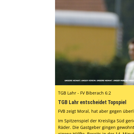
TGB Lahr - FV Biberach 6:2
TGB Lahr entscheidet Topspiel
FVB zeigt Moral, hat aber gegen übe
Im Spitzenspiel der Kreisliga Süd ger
Räder. Die Gastgeber gingen gewohnt 
eigene Hälfte. Bereits in der 14. Min