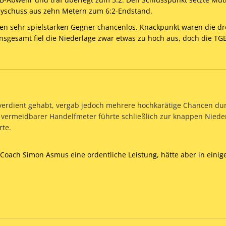
eyschuss aus zehn Metern zum 6:2-Endstand.
en sehr spielstarken Gegner chancenlos. Knackpunkt waren die dr
sgesamt fiel die Niederlage zwar etwas zu hoch aus, doch die TG
s verdient gehabt, vergab jedoch mehrere hochkarätige Chancen du
n vermeidbarer Handelfmeter führte schließlich zur knappen Niede
rte.
Coach Simon Asmus eine ordentliche Leistung, hätte aber in eini